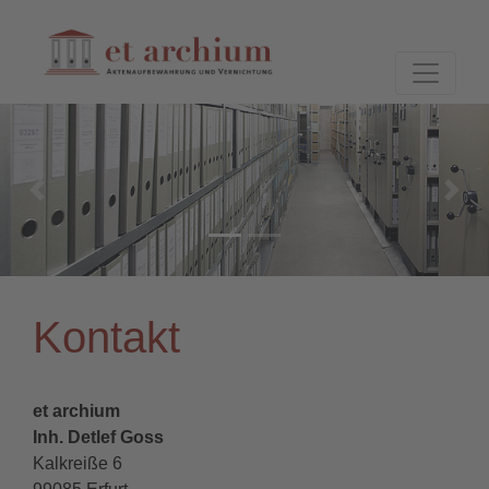
zurück
weit
Kontakt
et archium
Inh. Detlef Goss
Kalkreiße 6